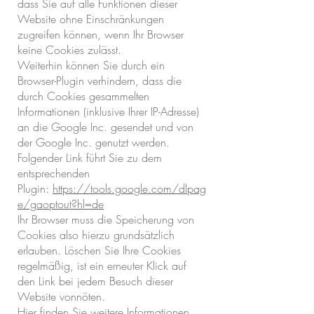
dass Sie auf alle Funktionen dieser
Website ohne Einschränkungen
zugreifen können, wenn Ihr Browser
keine Cookies zulässt.
Weiterhin können Sie durch ein
Browser-Plugin verhindern, dass die
durch Cookies gesammelten
Informationen (inklusive Ihrer IP-Adresse)
an die Google Inc. gesendet und von
der Google Inc. genutzt werden.
Folgender Link führt Sie zu dem
entsprechenden
Plugin:
https://tools.google.com/dlpag
e/gaoptout?hl=de
Ihr Browser muss die Speicherung von
Cookies also hierzu grundsätzlich
erlauben. Löschen Sie Ihre Cookies
regelmäßig, ist ein erneuter Klick auf
den Link bei jedem Besuch dieser
Website vonnöten.
Hier finden Sie weitere Informationen