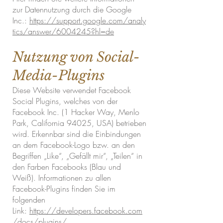
zur Datennutzung durch die Google
Inc.:
https://support.google.com/analy
tics/answer/6004245?hl=de
Nutzung von Social-
Media-Plugins
Diese Website verwendet Facebook
Social Plugins, welches von der
Facebook Inc. (1 Hacker Way, Menlo
Park, California 94025, USA) betrieben
wird. Erkennbar sind die Einbindungen
an dem Facebook-Logo bzw. an den
Begriffen „Like“, „Gefällt mir“, „Teilen“ in
den Farben Facebooks (Blau und
Weiß). Informationen zu allen
Facebook-Plugins finden Sie im
folgenden
Link:
https://developers.facebook.com
/docs/plugins/