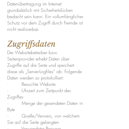
Datenübertragung im Internet
grundsätzlich mit Sicherheitslücken
bedacht sein kann. Ein vollumfänglicher
Schutz vor dem Zugriff durch Fremde ist
nicht realisierbar.
Zugriffsdaten
Der Websitebetreiber bzw.
Seitenprovider erhebt Daten über
Zugriffe auf die Seite und speichert
diese als „Server-Logfiles“ ab. Folgende
Daten werden so protokolliert:
· Besuchte Website
· Uhrzeit zum Zeitpunkt des
Zugriffes
· Menge der gesendeten Daten in
Byte
· Quelle/Verweis, von welchem
Sie auf die Seite gelangten
· Verwendeter Browser