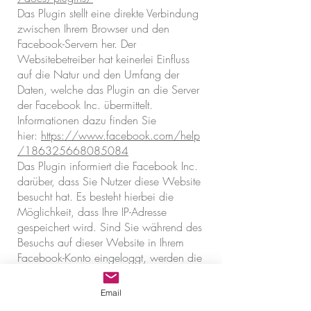
Das Plugin stellt eine direkte Verbindung
zwischen Ihrem Browser und den
Facebook-Servern her. Der
Websitebetreiber hat keinerlei Einfluss
auf die Natur und den Umfang der
Daten, welche das Plugin an die Server
der Facebook Inc. übermittelt.
Informationen dazu finden Sie
hier:
https://www.facebook.com/help
/186325668085084
Das Plugin informiert die Facebook Inc.
darüber, dass Sie Nutzer diese Website
besucht hat. Es besteht hierbei die
Möglichkeit, dass Ihre IP-Adresse
gespeichert wird. Sind Sie während des
Besuchs auf dieser Website in Ihrem
Facebook-Konto eingeloggt, werden die
genannten Informationen mit diesem
verknüpft.
Email
Nutzen Sie die Funktionen des Plugins –